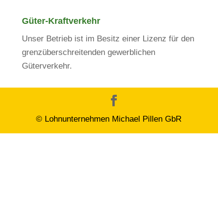
Güter-Kraft­verkehr
Unser Betrieb ist im Besitz einer Lizenz für den
grenzüber­­schreitenden gewerblichen
Güterverkehr.
© Lohnunternehmen Michael Pillen GbR