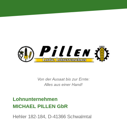
Von der Ausaat bis zur Ernte:
Alles aus einer Hand!
Lohn­unter­nehmen
MICHAEL PILLEN GbR
Hehler 182-184, D-41366 Schwalmtal