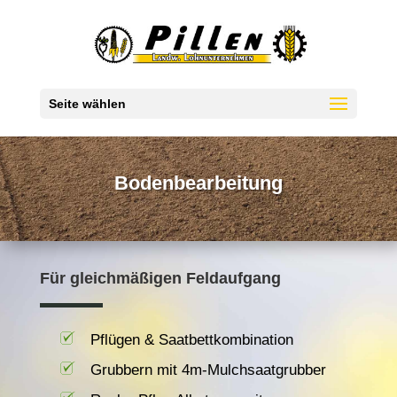
Seite wählen
Bodenbearbeitung
Für gleich­mäßigen Feld­aufgang
Pflügen & Saatbettkombination
Grubbern mit 4m-Mulchsaatgrubber