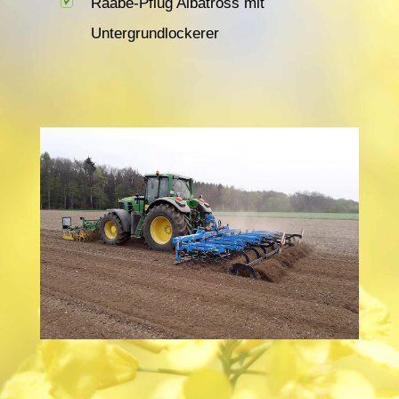
Raabe-Pflug Albatross mit
Untergrundlockerer